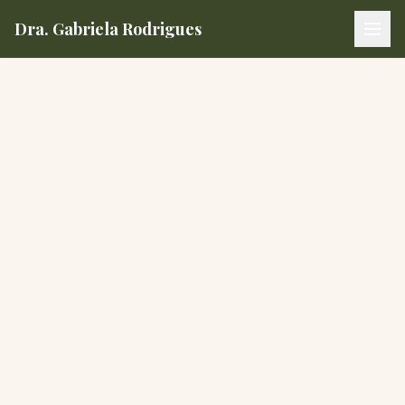
Dra. Gabriela Rodrigues
Clínica de Estética Dra. Gabriela Rodrigues