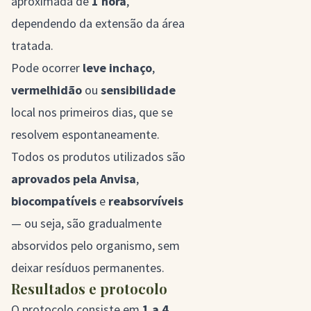
aproximada de
1 hora
,
dependendo da extensão da área
tratada.
Pode ocorrer
leve inchaço
,
vermelhidão
ou
sensibilidade
local nos primeiros dias, que se
resolvem espontaneamente.
Todos os produtos utilizados são
aprovados pela Anvisa
,
biocompatíveis
e
reabsorvíveis
— ou seja, são gradualmente
absorvidos pelo organismo, sem
deixar resíduos permanentes.
Resultados e protocolo
O protocolo consiste em
1 a 4