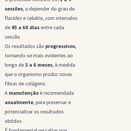
sessões
, a depender do grau de
flacidez e celulite, com intervalos
de
45 a 60 dias
entre cada
sessão.
Os resultados são
progressivos
,
tornando-se mais evidentes ao
longo de
3 a 6 meses
, à medida
que o organismo produz novas
fibras de colágeno.
A
manutenção
é recomendada
anualmente
, para preservar e
potencializar os resultados
obtidos.
É fundamental ressaltar que