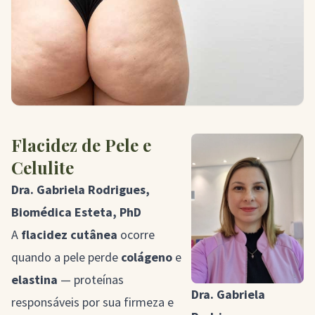
Flacidez de Pele e
Celulite
Dra. Gabriela Rodrigues,
Biomédica Esteta, PhD
A
flacidez cutânea
ocorre
quando a pele perde
colágeno
e
elastina
— proteínas
Dra. Gabriela
responsáveis por sua firmeza e