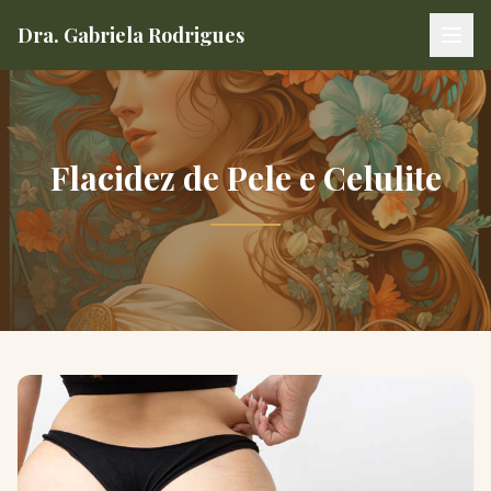
Dra. Gabriela Rodrigues
Clínica de Estética Dra. Gabriela Rodrigues
Flacidez de Pele e Celulite