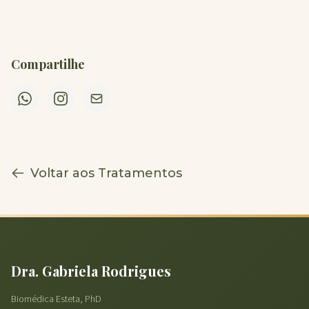
Compartilhe
Voltar aos Tratamentos
Dra. Gabriela Rodrigues
Biomédica Esteta, PhD