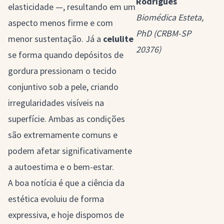
Rodrigues
elasticidade —, resultando em um
Biomédica Esteta,
aspecto menos firme e com
PhD (CRBM-SP
menor sustentação. Já a
celulite
20376)
se forma quando depósitos de
gordura pressionam o tecido
conjuntivo sob a pele, criando
irregularidades visíveis na
superfície. Ambas as condições
são extremamente comuns e
podem afetar significativamente
a autoestima e o bem-estar.
A boa notícia é que a ciência da
estética evoluiu de forma
expressiva, e hoje dispomos de