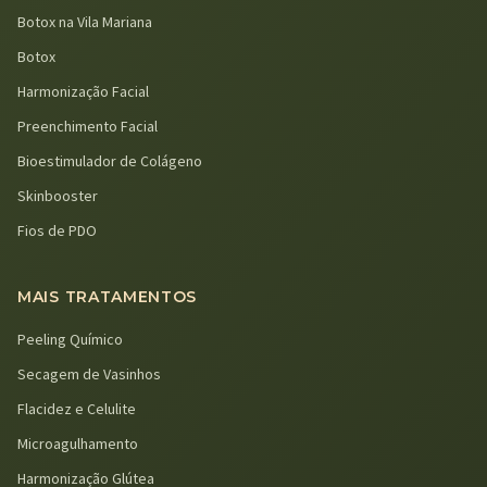
Botox na Vila Mariana
Botox
Harmonização Facial
Preenchimento Facial
Bioestimulador de Colágeno
Skinbooster
Fios de PDO
MAIS TRATAMENTOS
Peeling Químico
Secagem de Vasinhos
Flacidez e Celulite
Microagulhamento
Harmonização Glútea