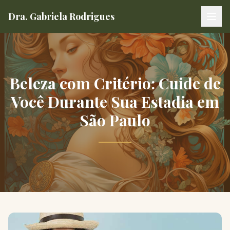
Dra. Gabriela Rodrigues
Clínica de Estética Dra. Gabriela Rodrigues
Beleza com Critério: Cuide de
Você Durante Sua Estadia em
São Paulo