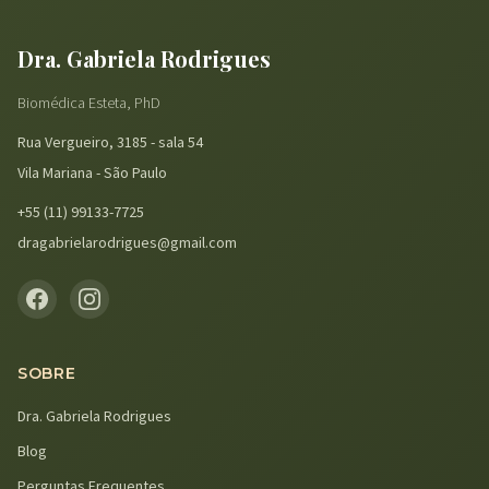
Dra. Gabriela Rodrigues
Biomédica Esteta, PhD
Rua Vergueiro, 3185 - sala 54
Vila Mariana - São Paulo
+55 (11) 99133-7725
dragabrielarodrigues@gmail.com
SOBRE
Dra. Gabriela Rodrigues
Blog
Perguntas Frequentes