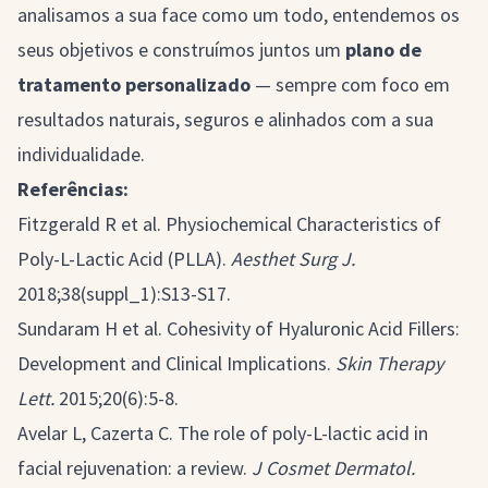
analisamos a sua face como um todo, entendemos os
seus objetivos e construímos juntos um
plano de
tratamento personalizado
— sempre com foco em
resultados naturais, seguros e alinhados com a sua
individualidade.
Referências:
Fitzgerald R et al. Physiochemical Characteristics of
Poly-L-Lactic Acid (PLLA).
Aesthet Surg J.
2018;38(suppl_1):S13-S17.
Sundaram H et al. Cohesivity of Hyaluronic Acid Fillers:
Development and Clinical Implications.
Skin Therapy
Lett.
2015;20(6):5-8.
Avelar L, Cazerta C. The role of poly-L-lactic acid in
facial rejuvenation: a review.
J Cosmet Dermatol.