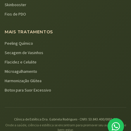
Skinbooster
Fios de PDO
MAIS TRATAMENTOS
Peeling Químico
Secagem de Vasinhos
Flacidez e Celulite
Microagulhamento
Harmonização Glútea
Botox para Suor Excessivo
Clínica de Estética Dra. Gabriela Rodrigues - CNPJ: 53.843.400/0001-25
Onde a saúde, ciência e estética se encontram para promover seu autocuidado e
bem-estar.