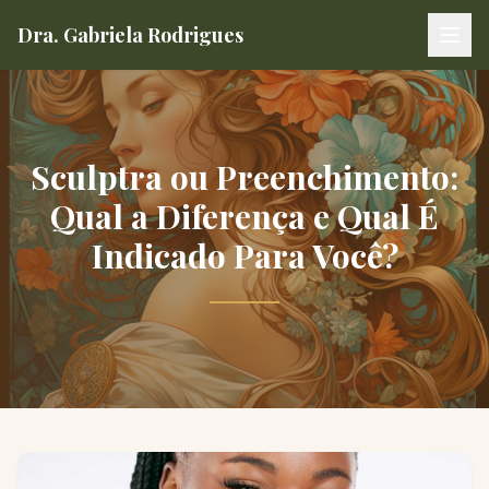
Dra. Gabriela Rodrigues
Clínica de Estética Dra. Gabriela Rodrigues
Sculptra ou Preenchimento:
Qual a Diferença e Qual É
Indicado Para Você?