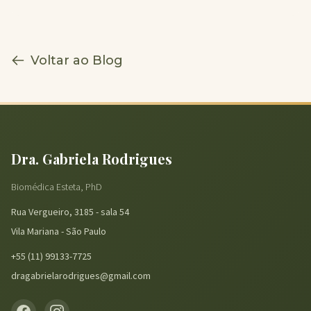
Voltar ao Blog
Dra. Gabriela Rodrigues
Biomédica Esteta, PhD
Rua Vergueiro, 3185 - sala 54
Vila Mariana - São Paulo
+55 (11) 99133-7725
dragabrielarodrigues@gmail.com