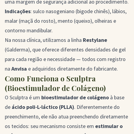
uma margem de segurança adicional ao procedimento.
Indicações
: sulco nasogeniano (bigode chinês), lábios,
malar (maçã do rosto), mento (queixo), olheiras e
contorno mandibular.
Na nossa clínica, utilizamos a linha
Restylane
(Galderma), que oferece diferentes densidades de gel
para cada região e necessidade — todos com registro
na
Anvisa
e adquiridos diretamente do fabricante.
Como Funciona o Sculptra
(Bioestimulador de Colágeno)
O
Sculptra
é um
bioestimulador de colágeno
à base
de
ácido poli-L-láctico (PLLA)
. Diferentemente do
preenchimento, ele não atua preenchendo diretamente
os tecidos: seu mecanismo consiste em
estimular o